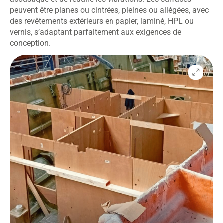
peuvent être planes ou cintrées, pleines ou allégées, avec
des revêtements extérieurs en papier, laminé, HPL ou
vernis, s’adaptant parfaitement aux exigences de
conception.