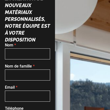
NOUVEAUX
MATÉRIAUX
PERSONNALISÉS,
NOTRE ÉQUIPE EST
À VOTRE
DISPOSITION
Nom
*
Formulaire
de contact
Nom de famille
*
Email
*
Téléphone