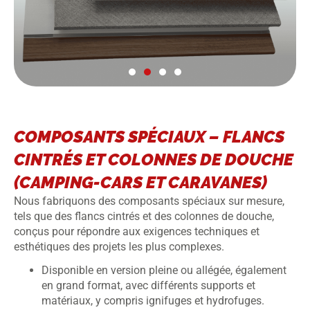
COMPOSANTS SPÉCIAUX – FLANCS
CINTRÉS ET COLONNES DE DOUCHE
(CAMPING-CARS ET CARAVANES)
Nous fabriquons des composants spéciaux sur mesure,
tels que des flancs cintrés et des colonnes de douche,
conçus pour répondre aux exigences techniques et
esthétiques des projets les plus complexes.
Disponible en version pleine ou allégée, également
en grand format, avec différents supports et
matériaux, y compris ignifuges et hydrofuges.