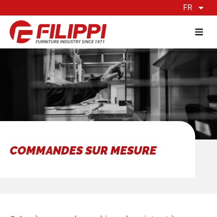
FR
COMMANDES SUR MESURE