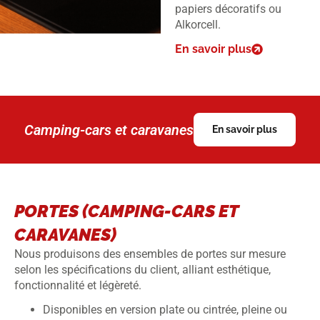
papiers décoratifs ou
Alkorcell.
En savoir plus
Camping-cars et caravanes
En savoir plus
PORTES (CAMPING-CARS ET
CARAVANES)
Nous produisons des ensembles de portes sur mesure
selon les spécifications du client, alliant esthétique,
fonctionnalité et légèreté.
Disponibles en version plate ou cintrée, pleine ou