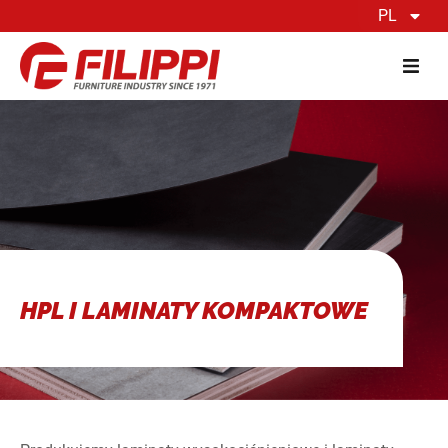
PL
HPL I LAMINATY KOMPAKTOWE