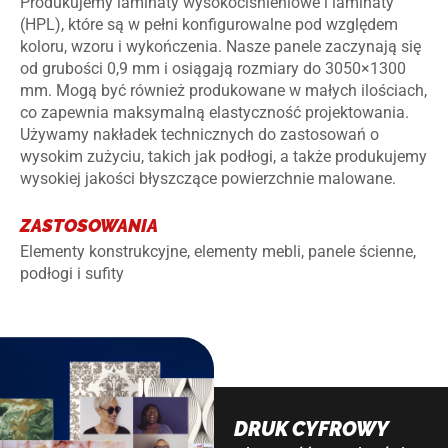
Produkujemy laminaty wysokociśnieniowe i laminaty
(HPL), które są w pełni konfigurowalne pod względem
koloru, wzoru i wykończenia. Nasze panele zaczynają się
od grubości 0,9 mm i osiągają rozmiary do 3050×1300
mm. Mogą być również produkowane w małych ilościach,
co zapewnia maksymalną elastyczność projektowania.
Używamy nakładek technicznych do zastosowań o
wysokim zużyciu, takich jak podłogi, a także produkujemy
wysokiej jakości błyszczące powierzchnie malowane.
ZASTOSOWANIA
Elementy konstrukcyjne, elementy mebli, panele ścienne,
podłogi i sufity
DRUK CYFROWY