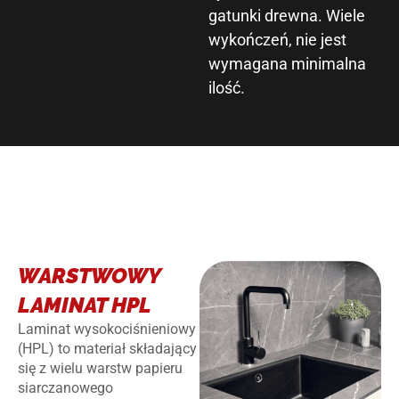
gatunki drewna. Wiele
wykończeń, nie jest
wymagana minimalna
ilość.
WARSTWOWY
LAMINAT HPL
Laminat wysokociśnieniowy
(HPL) to materiał składający
się z wielu warstw papieru
siarczanowego