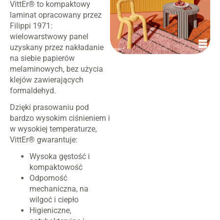
VittEr® to kompaktowy
laminat opracowany przez
Filippi 1971:
wielowarstwowy panel
uzyskany przez nakładanie
na siebie papierów
melaminowych, bez użycia
klejów zawierających
formaldehyd.
Dzięki prasowaniu pod
bardzo wysokim ciśnieniem i
w wysokiej temperaturze,
VittEr® gwarantuje:
Wysoka gęstość i
kompaktowość
Odporność
mechaniczna, na
wilgoć i ciepło
Higieniczne,