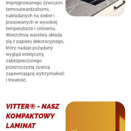
impregnowanego żywicami
termoutwardzalnymi,
nakładanych na siebie i
prasowanych w wysokiej
temperaturze i ciśnieniu.
Wierzchnia warstwa składa
się z papieru dekoracyjnego,
który nadaje pożądany
wygląd estetyczny,
zabezpieczonego
przezroczystą żywicą
zapewniającą wytrzymałość
i trwałość.
VITTER® - NASZ
KOMPAKTOWY
LAMINAT