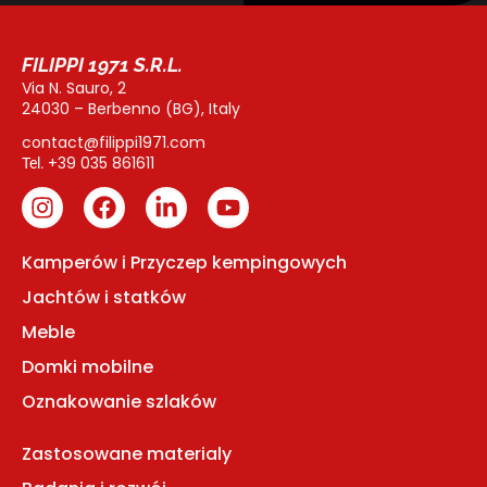
FILIPPI 1971 S.R.L.
Via N. Sauro, 2
24030 – Berbenno (BG), Italy
contact@filippi1971.com
+39 035 861611
Tel.
Kamperów i Przyczep kempingowych
Jachtów i statków
Meble
Domki mobilne
Oznakowanie szlaków
Zastosowane materialy