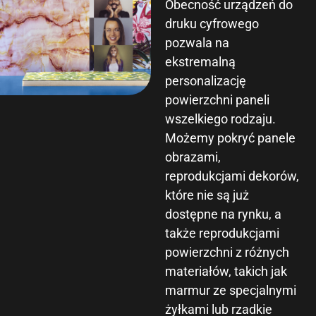
Obecność urządzeń do
druku cyfrowego
pozwala na
ekstremalną
personalizację
powierzchni paneli
wszelkiego rodzaju.
Możemy pokryć panele
obrazami,
reprodukcjami dekorów,
które nie są już
dostępne na rynku, a
także reprodukcjami
powierzchni z różnych
materiałów, takich jak
marmur ze specjalnymi
żyłkami lub rzadkie