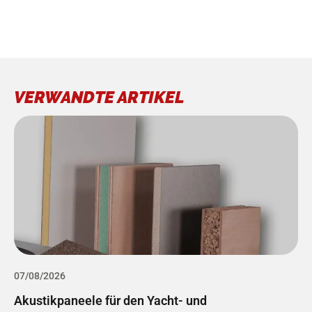
VERWANDTE ARTIKEL
07/08/2026
 und
Marineholz und Bootssperrholz: Ma