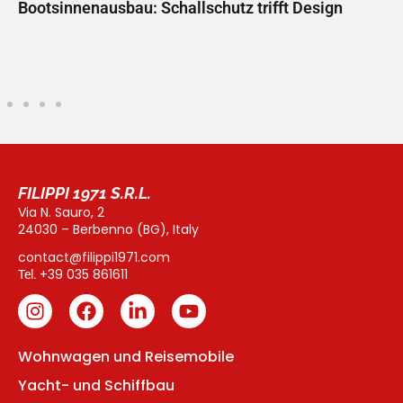
z trifft Design
Yachtbau, Schiffbau und Außenbe
FILIPPI 1971 S.R.L.
Via N. Sauro, 2
24030 – Berbenno (BG), Italy
contact@filippi1971.com
+39 035 861611
Tel.
Wohnwagen und Reisemobile
Yacht- und Schiffbau