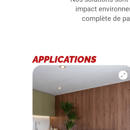
impact environne
complète de pan
APPLICATIONS