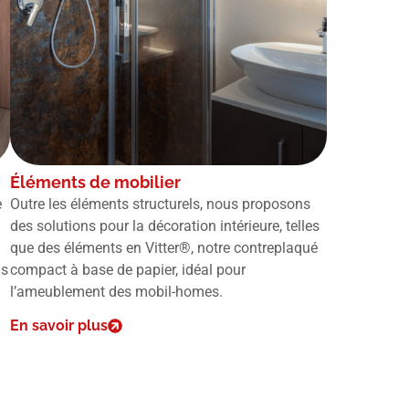
Éléments de mobilier
e
Outre les éléments structurels, nous proposons
des solutions pour la décoration intérieure, telles
que des éléments en Vitter®, notre contreplaqué
us
compact à base de papier, idéal pour
l’ameublement des mobil-homes.
En savoir plus