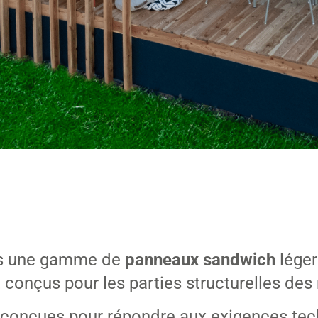
s une gamme de
panneaux sandwich
léger
conçus pour les parties structurelles de
 conçues pour répondre aux exigences tech