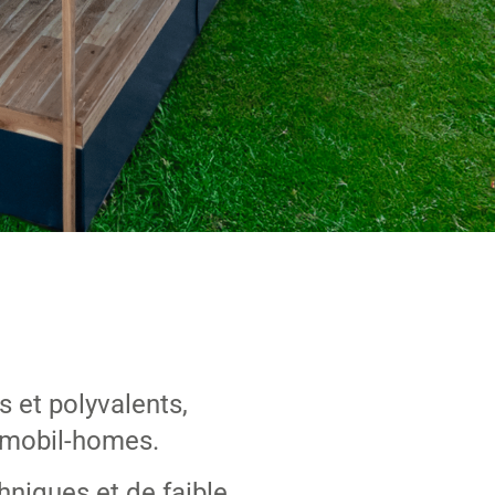
s et polyvalents,
s mobil-homes.
niques et de faible