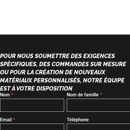
POUR NOUS SOUMETTRE DES EXIGENCES
SPÉCIFIQUES, DES COMMANDES SUR MESURE
OU POUR LA CRÉATION DE NOUVEAUX
MATÉRIAUX PERSONNALISÉS, NOTRE ÉQUIPE
EST À VOTRE DISPOSITION
Nom
*
Nom de famille
*
Formulaire
de contact
Email
*
Téléphone