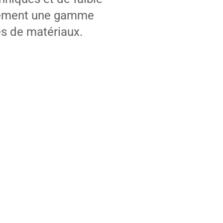
alement une gamme
es de matériaux.