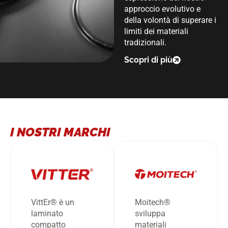
approccio evolutivo e
della volontà di superare i
limiti dei materiali
tradizionali.
Scopri di più
I NOSTRI MARCHI
VittEr® è un
Moitech®
laminato
sviluppa
compatto
materiali