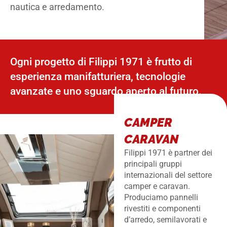
nautica e arredamento.
Ogni progetto di Filippi 1971 è frutto di
esperienza manifatturiera, tecnologie
avanzate e uno sguardo aperto al futuro.
CAMPER
CARAVAN
Filippi 1971 è partner dei
principali gruppi
internazionali del settore
camper e caravan.
Produciamo pannelli
rivestiti e componenti
d’arredo, semilavorati e