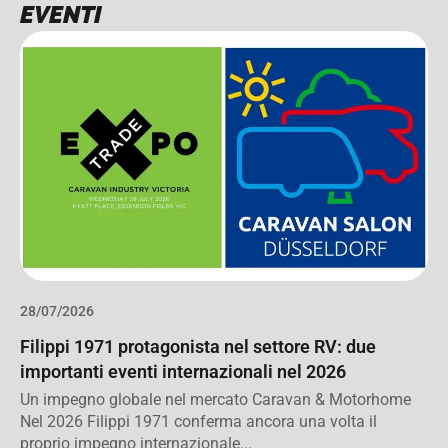
EVENTI
28/07/2026
Filippi 1971 protagonista nel settore RV: due
importanti eventi internazionali nel 2026
Un impegno globale nel mercato Caravan & Motorhome
Nel 2026 Filippi 1971 conferma ancora una volta il
proprio impegno internazionale...