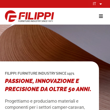
IT
FILIPPI: FURNITURE INDUSTRY SINCE 1971
PASSIONE, INNOVAZIONE E
PRECISIONE DA OLTRE 50 ANNI.
Progettiamo e produciamo materiali e
componenti per i settori camper-caravan,