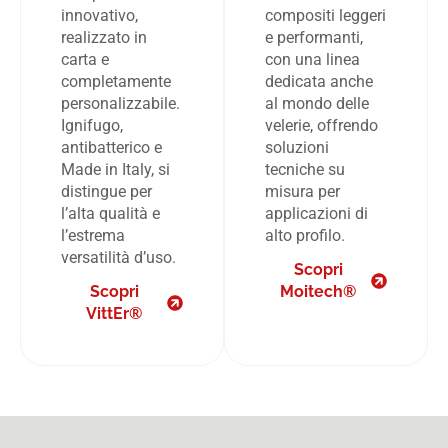
innovativo,
compositi leggeri
realizzato in
e performanti,
carta e
con una linea
completamente
dedicata anche
personalizzabile.
al mondo delle
Ignifugo,
velerie, offrendo
antibatterico e
soluzioni
Made in Italy, si
tecniche su
distingue per
misura per
l’alta qualità e
applicazioni di
l’estrema
alto profilo.
versatilità d’uso.
Scopri
Scopri
Moitech®
VittEr®