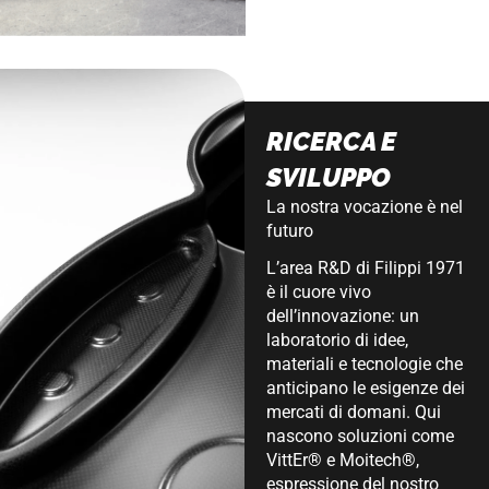
RICERCA E
SVILUPPO
La nostra vocazione è nel
futuro
L’area R&D di Filippi 1971
è il cuore vivo
dell’innovazione: un
laboratorio di idee,
materiali e tecnologie che
anticipano le esigenze dei
mercati di domani. Qui
nascono soluzioni come
VittEr® e Moitech®,
espressione del nostro