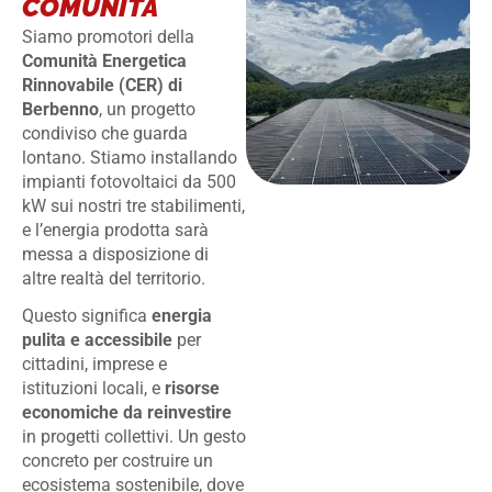
COMUNITÀ
Siamo promotori della
Comunità Energetica
Rinnovabile (CER) di
Berbenno
, un progetto
condiviso che guarda
lontano. Stiamo installando
impianti fotovoltaici da 500
kW sui nostri tre stabilimenti,
e l’energia prodotta sarà
messa a disposizione di
altre realtà del territorio.
Questo significa
energia
pulita e accessibile
per
cittadini, imprese e
istituzioni locali, e
risorse
economiche da reinvestire
in progetti collettivi. Un gesto
concreto per costruire un
ecosistema sostenibile, dove