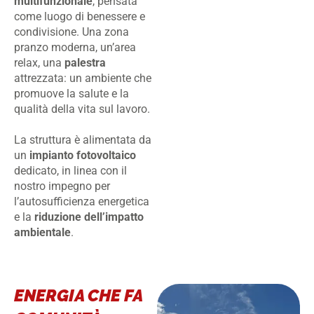
multifunzionale
, pensata
come luogo di benessere e
condivisione. Una zona
pranzo moderna, un’area
relax, una
palestra
attrezzata: un ambiente che
promuove la salute e la
qualità della vita sul lavoro.
La struttura è alimentata da
un
impianto fotovoltaico
dedicato, in linea con il
nostro impegno per
l’autosufficienza energetica
e la
riduzione
dell’impatto
ambientale
.
ENERGIA CHE FA