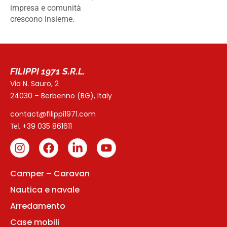
impresa e comunità
crescono insieme.
FILIPPI 1971 S.R.L.
Via N. Sauro, 2
24030 – Berbenno (BG), Italy
contact@filippi1971.com
+39 035 861611
Tel.
Camper – Caravan
Nautica e navale
Arredamento
Case mobili