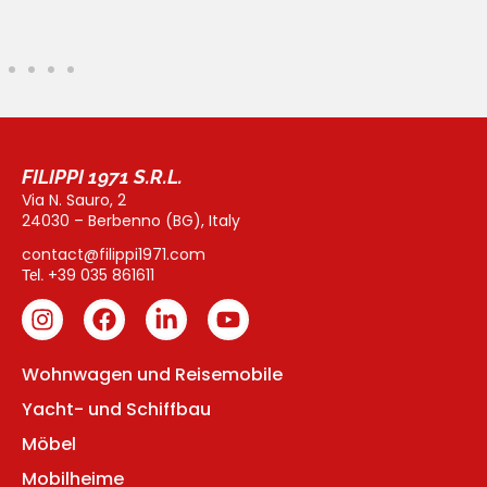
FILIPPI 1971 S.R.L.
Via N. Sauro, 2
24030 – Berbenno (BG), Italy
contact@filippi1971.com
+39 035 861611
Tel.
Wohnwagen und Reisemobile
Yacht- und Schiffbau
Möbel
Mobilheime