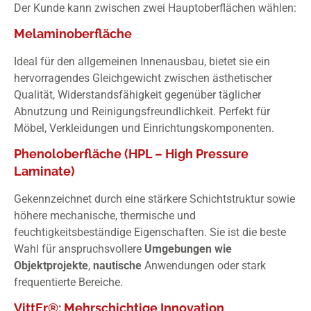
Der Kunde kann zwischen zwei Hauptoberflächen wählen:
Melaminoberfläche
Ideal für den allgemeinen Innenausbau, bietet sie ein
hervorragendes Gleichgewicht zwischen ästhetischer
Qualität, Widerstandsfähigkeit gegenüber täglicher
Abnutzung und Reinigungsfreundlichkeit. Perfekt für
Möbel, Verkleidungen und Einrichtungskomponenten.
Phenoloberfläche (HPL – High Pressure
Laminate)
Gekennzeichnet durch eine stärkere Schichtstruktur sowie
höhere mechanische, thermische und
feuchtigkeitsbeständige Eigenschaften. Sie ist die beste
Wahl für anspruchsvollere
Umgebungen wie
Objektprojekte
,
nautische
Anwendungen oder stark
frequentierte Bereiche.
VittEr®: Mehrschichtige Innovation