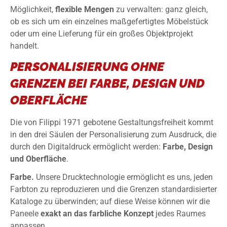
Möglichkeit,
flexible
Mengen
zu verwalten: ganz gleich,
ob es sich um ein einzelnes maßgefertigtes Möbelstück
oder um eine Lieferung für ein großes Objektprojekt
handelt.
PERSONALISIERUNG OHNE
GRENZEN BEI FARBE, DESIGN UND
OBERFLÄCHE
Die von Filippi 1971 gebotene Gestaltungsfreiheit kommt
in den drei Säulen der Personalisierung zum Ausdruck, die
durch den Digitaldruck ermöglicht werden:
Farbe, Design
und Oberfläche
.
Farbe.
Unsere Drucktechnologie ermöglicht es uns, jeden
Farbton zu reproduzieren und die Grenzen standardisierter
Kataloge zu überwinden; auf diese Weise können wir die
Paneele
exakt an das farbliche Konzept
jedes Raumes
anpassen.