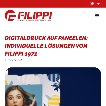
DE
DIGITALDRUCK AUF PANEELEN:
INDIVIDUELLE LÖSUNGEN VON
FILIPPI 1971
10/02/2026