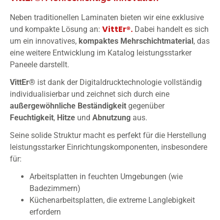
Neben traditionellen Laminaten bieten wir eine exklusive
VittEr®.
und kompakte Lösung an:
Dabei handelt es sich
um ein innovatives,
kompaktes
Mehrschichtmaterial
, das
eine weitere Entwicklung im Katalog leistungsstarker
Paneele darstellt.
VittEr®
ist dank der Digitaldrucktechnologie vollständig
individualisierbar und zeichnet sich durch eine
außergewöhnliche
Beständigkeit
gegenüber
Feuchtigkeit
,
Hitze
und
Abnutzung
aus.
Seine solide Struktur macht es perfekt für die Herstellung
leistungsstarker Einrichtungskomponenten, insbesondere
für:
Arbeitsplatten in feuchten Umgebungen (wie
Badezimmern)
Küchenarbeitsplatten, die extreme Langlebigkeit
erfordern