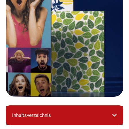
Inhaltsverzeichnis