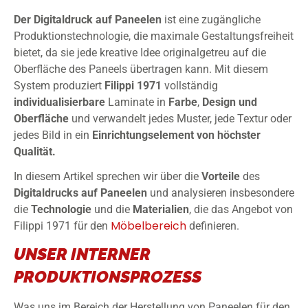
Der Digitaldruck auf Paneelen
ist eine zugängliche
Produktionstechnologie, die maximale Gestaltungsfreiheit
bietet, da sie jede kreative Idee originalgetreu auf die
Oberfläche des Paneels übertragen kann. Mit diesem
System produziert
Filippi 1971
vollständig
individualisierbare
Laminate in
Farbe
,
Design
und
Oberfläche
und verwandelt jedes Muster, jede Textur oder
jedes Bild in ein
Einrichtungselement von höchster
Qualität.
In diesem Artikel sprechen wir über die
Vorteile
des
Digitaldrucks
auf
Paneelen
und analysieren insbesondere
die
Technologie
und die
Materialien
, die das Angebot von
Möbelbereich
Filippi 1971 für den
definieren.
UNSER INTERNER
PRODUKTIONSPROZESS
Was uns im Bereich der Herstellung von Paneelen für den