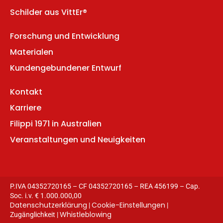
Schilder aus VittEr®
Forschung und Entwicklung
Materialen
Kundengebundener Entwurf
Kontakt
Karriere
Filippi 1971 in Australien
Veranstaltungen und Neuigkeiten
P.IVA 04352720165 – CF 04352720165 – REA 456199 – Cap.
Soc. i.v. € 1.000.000,00
Datenschutzerklärung
Cookie-Einstellungen
|
|
Whistleblowing
Zugänglichkeit |