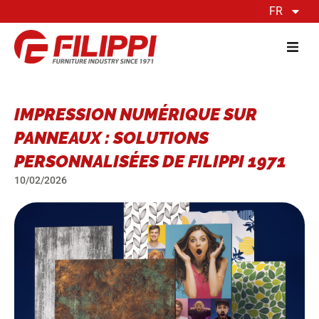
FR
IMPRESSION NUMÉRIQUE SUR
PANNEAUX : SOLUTIONS
PERSONNALISÉES DE FILIPPI 1971
10/02/2026