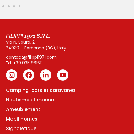
FILIPPI 1971 S.R.L.
Via N. Sauro, 2
24030 – Berbenno (BG), Italy
contact@filippi1971.com
+39 035 861611
Tel.
Camping-cars et caravanes
Nautisme et marine
Ameublement
Mobil Homes
Signalétique