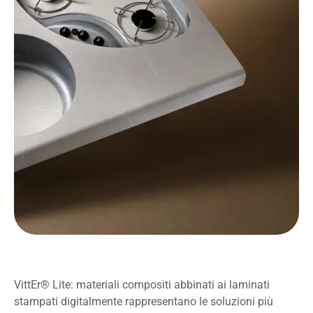
VittEr® Lite: materiali compositi abbinati ai laminati
stampati digitalmente rappresentano le soluzioni più