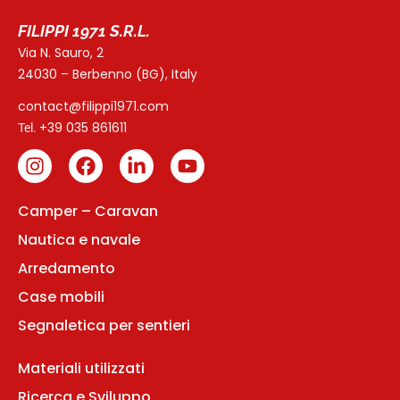
FILIPPI 1971 S.R.L.
Via N. Sauro, 2
24030 – Berbenno (BG), Italy
contact@filippi1971.com
+39 035 861611
Tel.
Camper – Caravan
Nautica e navale
Arredamento
Case mobili
Segnaletica per sentieri
Materiali utilizzati
Ricerca e Sviluppo