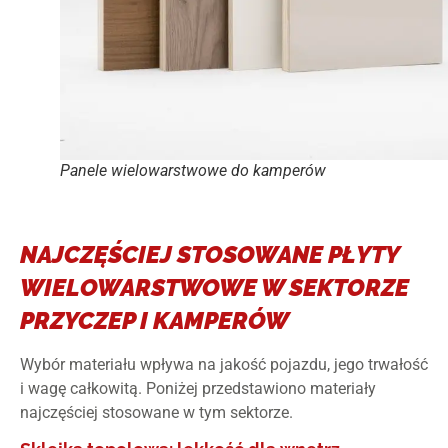
Panele wielowarstwowe do kamperów
NAJCZĘŚCIEJ STOSOWANE PŁYTY
WIELOWARSTWOWE W SEKTORZE
PRZYCZEP I KAMPERÓW
Wybór materiału wpływa na jakość pojazdu, jego trwałość
i wagę całkowitą. Poniżej przedstawiono materiały
najczęściej stosowane w tym sektorze.