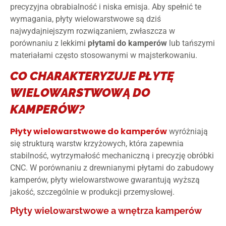
precyzyjna obrabialność i niska emisja. Aby spełnić te
wymagania, płyty wielowarstwowe są dziś
najwydajniejszym rozwiązaniem, zwłaszcza w
porównaniu z lekkimi
płytami do kamperów
lub tańszymi
materiałami często stosowanymi w majsterkowaniu.
CO CHARAKTERYZUJE PŁYTĘ
WIELOWARSTWOWĄ DO
KAMPERÓW?
Płyty wielowarstwowe do kamperów
wyróżniają
się strukturą warstw krzyżowych, która zapewnia
stabilność, wytrzymałość mechaniczną i precyzję obróbki
CNC. W porównaniu z drewnianymi płytami do zabudowy
kamperów, płyty wielowarstwowe gwarantują wyższą
jakość, szczególnie w produkcji przemysłowej.
Płyty wielowarstwowe a wnętrza kamperów