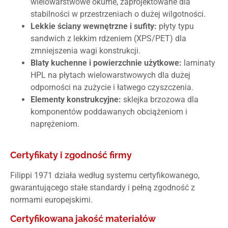
wielowarstwowe okumé, zaprojektowane dla
stabilności w przestrzeniach o dużej wilgotności.
Lekkie ściany wewnętrzne i sufity:
płyty typu
sandwich z lekkim rdzeniem (XPS/PET) dla
zmniejszenia wagi konstrukcji.
Blaty kuchenne i powierzchnie użytkowe:
laminaty
HPL na płytach wielowarstwowych dla dużej
odporności na zużycie i łatwego czyszczenia.
Elementy konstrukcyjne:
sklejka brzozowa dla
komponentów poddawanych obciążeniom i
naprężeniom.
Certyfikaty i zgodność firmy
Filippi 1971 działa według systemu certyfikowanego,
gwarantującego stałe standardy i pełną zgodność z
normami europejskimi.
Certyfikowana jakość materiałów