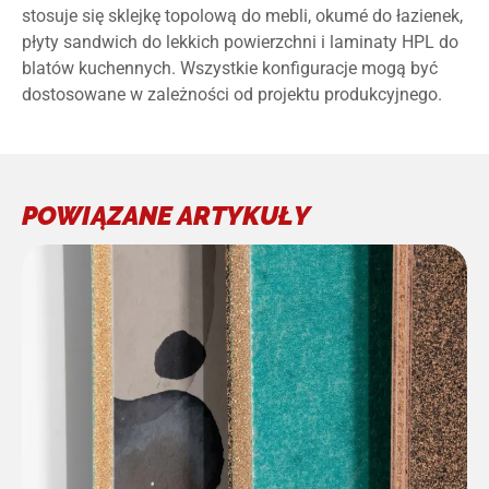
stosuje się sklejkę topolową do mebli, okumé do łazienek,
płyty sandwich do lekkich powierzchni i laminaty HPL do
blatów kuchennych. Wszystkie konfiguracje mogą być
dostosowane w zależności od projektu produkcyjnego.
POWIĄZANE ARTYKUŁY