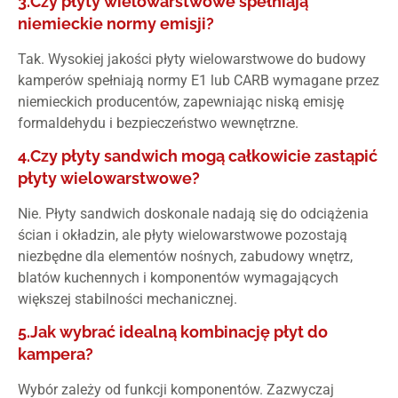
3.Czy płyty wielowarstwowe spełniają
niemieckie normy emisji?
Tak. Wysokiej jakości płyty wielowarstwowe do budowy
kamperów spełniają normy E1 lub CARB wymagane przez
niemieckich producentów, zapewniając niską emisję
formaldehydu i bezpieczeństwo wewnętrzne.
4.Czy płyty sandwich mogą całkowicie zastąpić
płyty wielowarstwowe?
Nie. Płyty sandwich doskonale nadają się do odciążenia
ścian i okładzin, ale płyty wielowarstwowe pozostają
niezbędne dla elementów nośnych, zabudowy wnętrz,
blatów kuchennych i komponentów wymagających
większej stabilności mechanicznej.
5.Jak wybrać idealną kombinację płyt do
kampera?
Wybór zależy od funkcji komponentów. Zazwyczaj