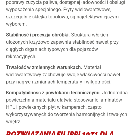
poprawy zużycia paliwa, dostępnej ładowności i obsługi
wyposażenia specjalnego. Płyty wielowarstwowe,
szczególnie sklejka topolowa, są najefektywniejszym
wyborem.
Stabilność i precyzja obróbki.
Struktura włókien
ułożonych krzyżowo zapewnia stabilność nawet przy
ciągłych drganiach typowych dla pojazdów
rekreacyjnych.
Trwałość w zmiennych warunkach.
Materiał
wielowarstwowy zachowuje swoje właściwości nawet
przy nagłych zmianach temperatury i wilgotności.
Kompatybilność z powłokami technicznymi.
Jednorodna
powierzchnia materiału ułatwia stosowanie laminatów
HPL i powlekanych płyt w kamperach, często
wykorzystywanych do tworzenia harmonijnych i trwałych
wnętrz.
ROZWIĄZANIA FILIPPI 1971 DLA