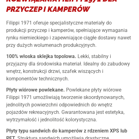
PRZYCZEP I KAMPERÓW
Filippi 1971 oferuje specjalistyczne materiały do
produkcji przyczep i kamperów, spełniające wymagania
rynku niemieckiego i zapewniające ciągłe dostawy nawet
przy dużych wolumenach produkcyjnych.
100% włoska sklejka topolowa.
Lekki, stabilny i
przyjazny dla środowiska materiał. Idealny do zabudowy
wnętrz, konstrukcji drzwi, szafek wiszących i
komponentów technicznych.
Płyty wiórowe powlekane.
Powlekane płyty wiórowe
Filippi 1971 umożliwiają tworzenie skoordynowanych,
jednolitych powierzchni odpowiednich do wnętrz
pojazdów rekreacyjnych. Gwarantowana jest estetyka,
wytrzymałość i jednolitość kolorystyczna.
Płyty typu sandwich do kamperów z rdzeniem XPS lub
PET.
Struktura sandwich umożliwia drastyczne