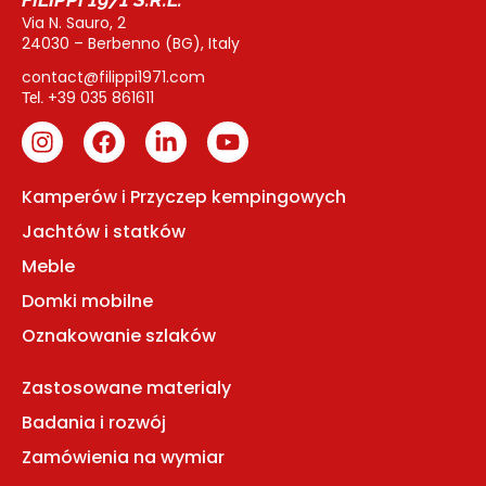
Via N. Sauro, 2
24030 – Berbenno (BG), Italy
contact@filippi1971.com
+39 035 861611
Tel.
Kamperów i Przyczep kempingowych
Jachtów i statków
Meble
Domki mobilne
Oznakowanie szlaków
Zastosowane materialy
Badania i rozwój
Zamówienia na wymiar