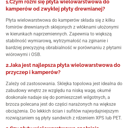
1.Czym różni się płyta wielowarstwowa do
kamperów od zwykłej płyty drewnianej?
Płyta wielowarstwowa do kamperów składa się z kilku
fornirów drewnianych sklejonych z włóknami ułożonymi
w kierunkach naprzemiennych. Zapewnia to większą
stabilność wymiarową, wytrzymałość na zginanie i
bardziej precyzyjną obrabialność w porównaniu z płytami
wiórowymi i OSB.
2.Jaka jest najlepsza płyta wielowarstwowa do
przyczep i kamperów?
Zależy od zastosowania. Sklejka topolowa jest idealna do
zabudowy wnętrz ze względu na niską wagę, okumé
doskonale nadaje się do pomieszczeń wilgotnych, a
brzoza polecana jest do części narażonych na większe
obciążenia. Do lekkich ścian i sufitów najwydajniejszym
rozwiązaniem są płyty sandwich z rdzeniem XPS lub PET.