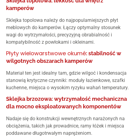
Sklejka topolowa: lekkość dla wnętrz
kamperów
Sklejka topolowa należy do najpopularniejszych płyt
meblowych do kamperów. Łączy optymalny stosunek
wagi do wytrzymałości, precyzyjną obrabialność i
kompatybilność z powłokami i okleinami.
Płyty wielowarstwowe okumé
: stabilność w
wilgotnych obszarach kamperów
Materiał ten jest idealny tam, gdzie wilgoć i kondensacja
stanowią krytyczne czynniki: moduły łazienkowe, szafki
kuchenne, miejsca o wysokim ryzyku wahań temperatury.
Sklejka brzozowa: wytrzymałość mechaniczna
dla mocno eksploatowanych komponentów
Nadaje się do konstrukcji wewnętrznych narażonych na
obciążenia, takich jak prowadnice, ramy łóżek i miejsca
poddawane długotrwałym naprężeniom.